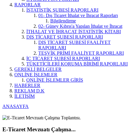
RAPORLAR
İSTATİSTİK ŞUBESİ RAPORLARI
01- Dış Ticaret İthalat ve İhracat Raporları
Bilgilendirme
02- Güney Kıbrıs'a Yapılan İthalat ve İhracat
İTHALAT VE İHRACAT İSTATİSTİK KİTABI
DIŞ TİCARET ŞUBESİ RAPORLARI
DIŞ TİCARET ŞUBESİ FAALİYET
RAPORLARI
TEŞVİK PRİMİ FAALİYET RAPORLARI
İÇ TİCARET ŞUBESİ RAPORLARI
TÜKETİCİLERİ KORUMA BİRİMİ RAPORLARI
GEREKLİ BELGELER
ONLİNE İŞLEMLER
ONLİNE İŞLEMLER GİRİŞ
HABERLER
REKLAM D.K
İLETİŞİM
ANASAYFA
E-Ticaret Mevzuatı Çalışma...