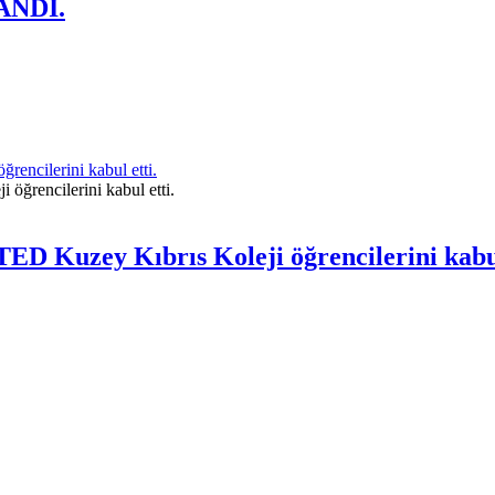
ANDI.
ncilerini kabul etti.
 Kuzey Kıbrıs Koleji öğrencilerini kabul