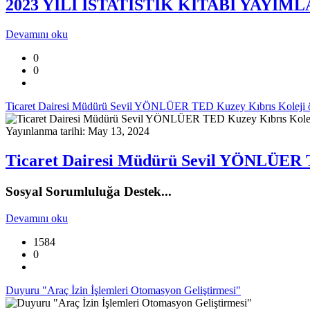
2023 YILI İSTATİSTİK KİTABI YAYIML
Devamını oku
0
0
Ticaret Dairesi Müdürü Sevil YÖNLÜER TED Kuzey Kıbrıs Koleji öğre
Yayınlanma tarihi: May 13, 2024
Ticaret Dairesi Müdürü Sevil YÖNLÜER TED
Sosyal Sorumluluğa Destek...
Devamını oku
1584
0
Duyuru "Araç İzin İşlemleri Otomasyon Geliştirmesi"