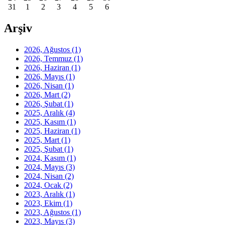
31
1
2
3
4
5
6
Arşiv
2026, Ağustos
(1)
2026, Temmuz
(1)
2026, Haziran
(1)
2026, Mayıs
(1)
2026, Nisan
(1)
2026, Mart
(2)
2026, Şubat
(1)
2025, Aralık
(4)
2025, Kasım
(1)
2025, Haziran
(1)
2025, Mart
(1)
2025, Şubat
(1)
2024, Kasım
(1)
2024, Mayıs
(3)
2024, Nisan
(2)
2024, Ocak
(2)
2023, Aralık
(1)
2023, Ekim
(1)
2023, Ağustos
(1)
2023, Mayıs
(3)